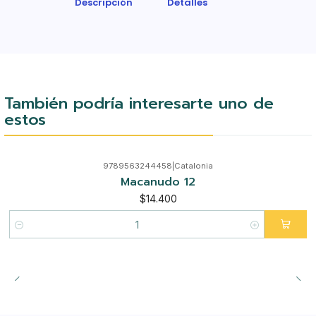
Descripción
Detalles
También podría interesarte uno de
estos
9789563244458
|
Catalonia
Macanudo 12
$14.400
Cantidad