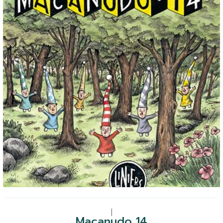
|
Macanudo 14