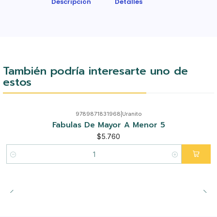
Descripción
Detalles
También podría interesarte uno de
estos
9789871831968
|
Uranito
Fabulas De Mayor A Menor 5
$5.760
Cantidad