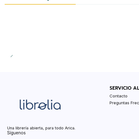
-20%
SERVICIO A
Contacto
Preguntas Fre
Una librería abierta, para todo Arica.
Síguenos