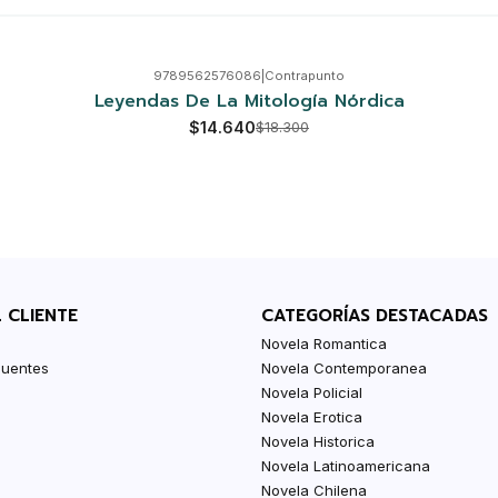
9789562576086
|
Contrapunto
Leyendas De La Mitología Nórdica
$14.640
$18.300
L CLIENTE
CATEGORÍAS DESTACADAS
Novela Romantica
cuentes
Novela Contemporanea
Novela Policial
Novela Erotica
Novela Historica
Novela Latinoamericana
Novela Chilena