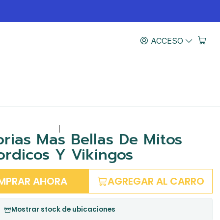
ACCESO
|
orias Mas Bellas De Mitos
ordicos Y Vikingos
MPRAR AHORA
AGREGAR AL CARRO
Mostrar stock de ubicaciones