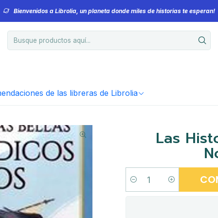
Bienvenidos a Librolia, un planeta donde miles de historias te esperan!
ndaciones de las libreras de Librolia
Las Hist
N
CO
Cantidad