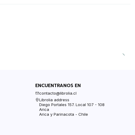
ENCUENTRANOS EN
contacto@librolia.cl
Librolia address
Diego Portales 157. Local 107 - 108
Arica
Arica y Parinacota - Chile