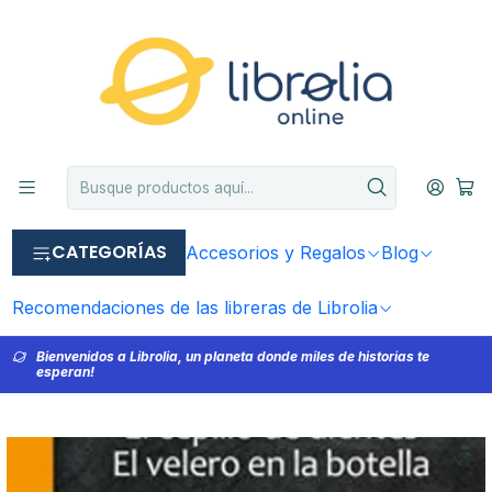
CATEGORÍAS
Accesorios y Regalos
Blog
Recomendaciones de las libreras de Librolia
Bienvenidos a Librolia, un planeta donde miles de historias te
esperan!