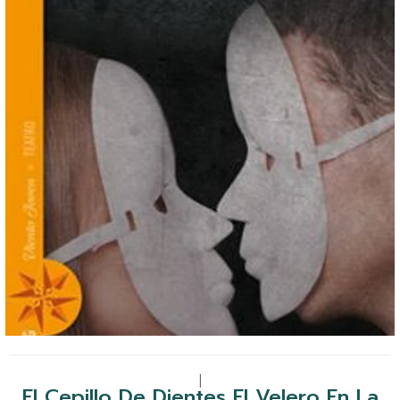
|
El Cepillo De Dientes El Velero En La