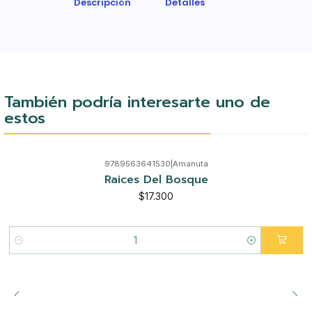
Descripción
Detalles
También podría interesarte uno de
estos
9789563641530
|
Amanuta
Raices Del Bosque
$17.300
Cantidad