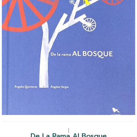
|
De La Rama Al Bosque