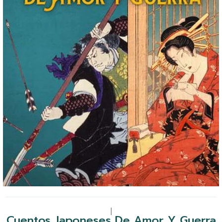
|
Cuentos Japoneses De Amor Y Guerra