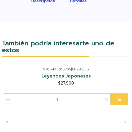
Descripción
Detalles
También podría interesarte uno de
estos
9788445018705
|
Minotauro
Leyendas Japonesas
$27.900
Cantidad