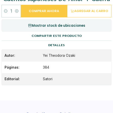
COMPRAR AHORA
AGREGAR AL CARRO
Cantidad
Mostrar stock de ubicaciones
COMPARTIR ESTE PRODUCTO
DETALLES
Autor:
Yei Theodora Ozaki
Páginas:
384
Editorial:
Satori