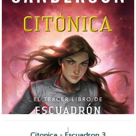
|
Citonica - Escuadron 3