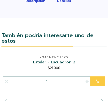
Descripción
Detalles
También podría interesarte uno de
estos
9788417347741
|
Nova
Estelar - Escuadron 2
$21.000
Cantidad