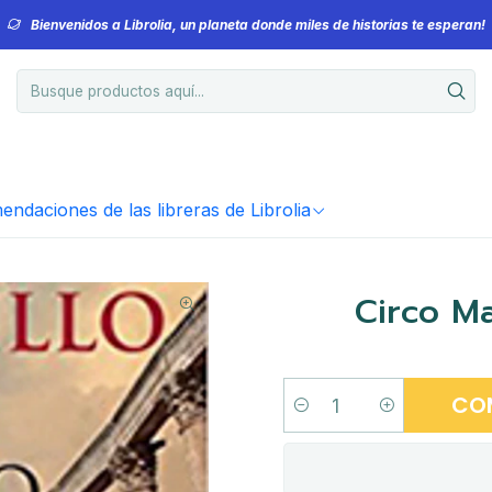
Bienvenidos a Librolia, un planeta donde miles de historias te esperan!
ndaciones de las libreras de Librolia
Circo Ma
CO
Cantidad