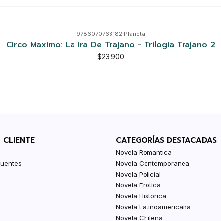
9786070763182
|
Planeta
Circo Maximo: La Ira De Trajano - Trilogia Trajano 2
$23.900
L CLIENTE
CATEGORÍAS DESTACADAS
Novela Romantica
cuentes
Novela Contemporanea
Novela Policial
Novela Erotica
Novela Historica
Novela Latinoamericana
Novela Chilena