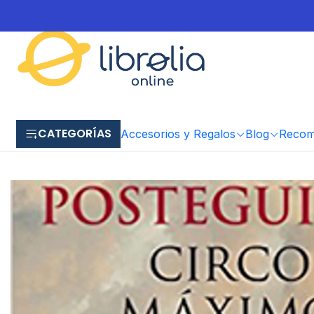
CATEGORÍAS
Accesorios y Regalos
Blog
Recome