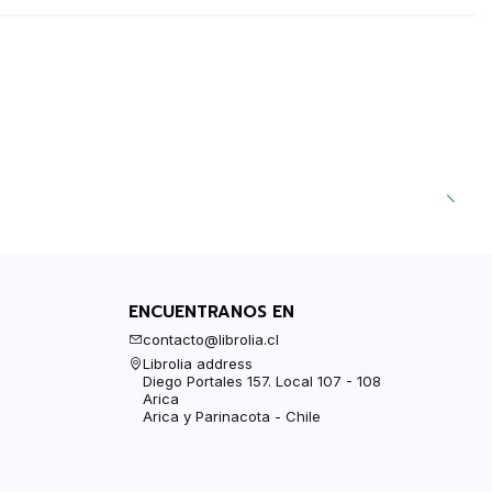
ENCUENTRANOS EN
contacto@librolia.cl
Librolia address
Diego Portales 157. Local 107 - 108
Arica
Arica y Parinacota - Chile