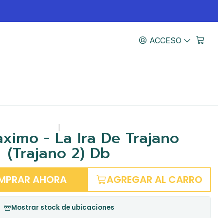
ACCESO
|
ximo - La Ira De Trajano
(Trajano 2) Db
MPRAR AHORA
AGREGAR AL CARRO
Mostrar stock de ubicaciones