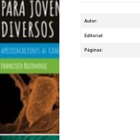
Autor:
Editorial:
Páginas: