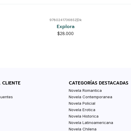
9780241736852
|
Dk
Explora
$28.000
L CLIENTE
CATEGORÍAS DESTACADAS
Novela Romantica
cuentes
Novela Contemporanea
Novela Policial
Novela Erotica
Novela Historica
Novela Latinoamericana
Novela Chilena