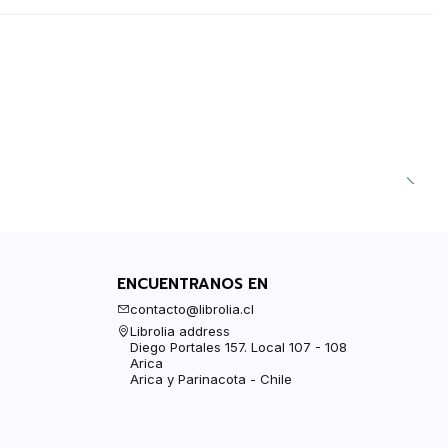
ENCUENTRANOS EN
contacto@librolia.cl
Librolia address
Diego Portales 157. Local 107 - 108
Arica
Arica y Parinacota - Chile