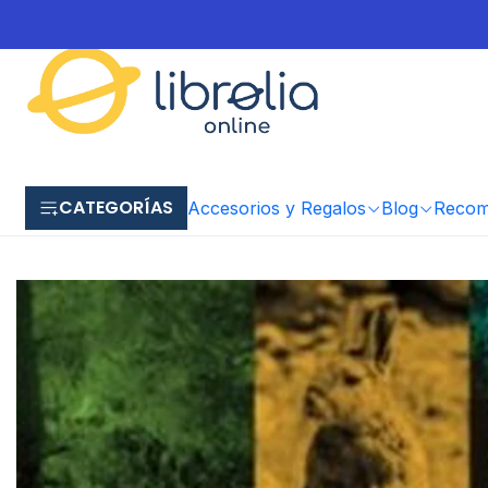
CATEGORÍAS
Accesorios y Regalos
Blog
Recome