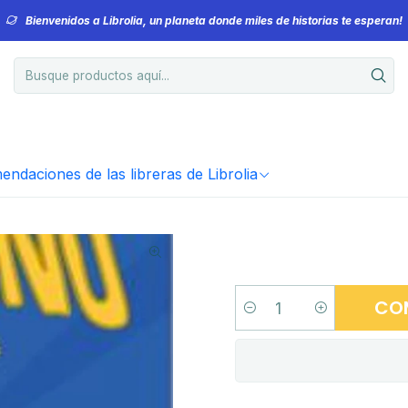
Bienvenidos a Librolia, un planeta donde miles de historias te esperan!
ndaciones de las libreras de Librolia
CO
Cantidad