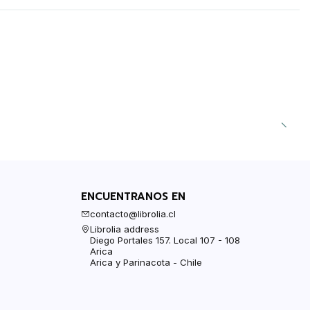
ENCUENTRANOS EN
contacto@librolia.cl
Librolia address
Diego Portales 157. Local 107 - 108
Arica
Arica y Parinacota - Chile