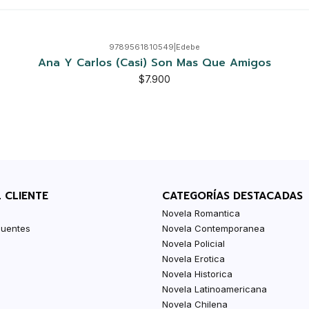
9789561810549
|
Edebe
Ana Y Carlos (Casi) Son Mas Que Amigos
$7.900
L CLIENTE
CATEGORÍAS DESTACADAS
Novela Romantica
cuentes
Novela Contemporanea
Novela Policial
Novela Erotica
Novela Historica
Novela Latinoamericana
Novela Chilena