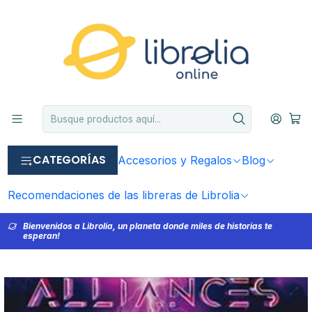
CATEGORÍAS
Accesorios y Regalos
Blog
Recomendaciones de las libreras de Librolia
Bienvenidos a Librolia, un planeta donde miles de historias te
esperan!