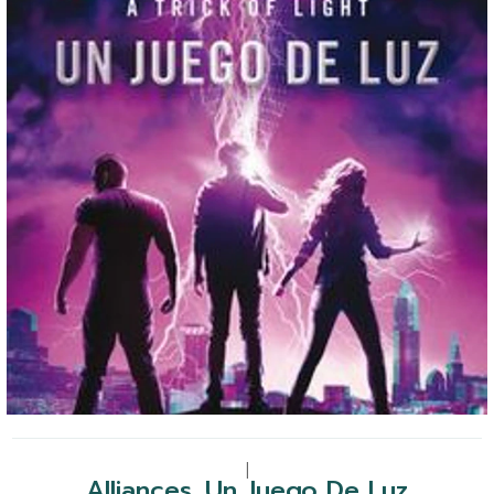
|
Alliances. Un Juego De Luz