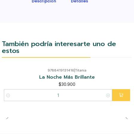
Descripción
Detalles
También podría interesarte uno de
estos
9788419131416
|
Titania
La Noche Más Brillante
$30.900
Cantidad