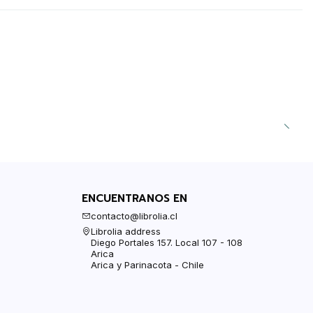
ENCUENTRANOS EN
contacto@librolia.cl
Librolia address
Diego Portales 157. Local 107 - 108
Arica
Arica y Parinacota - Chile