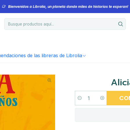
Bienvenidos a Librolia, un planeta donde miles de historias te esperan!
ndaciones de las libreras de Librolia
Alic
CO
Cantidad