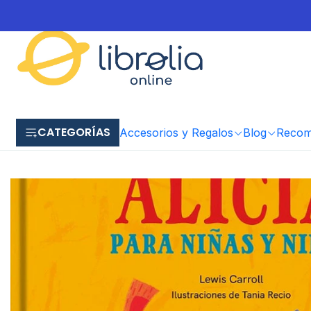
CATEGORÍAS
Accesorios y Regalos
Blog
Recome