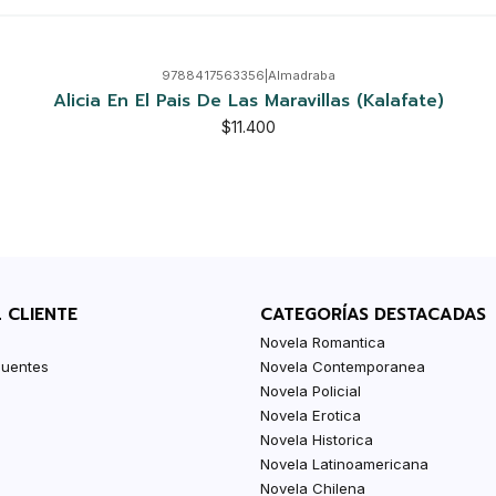
9788417563356
|
Almadraba
Alicia En El Pais De Las Maravillas (Kalafate)
$11.400
L CLIENTE
CATEGORÍAS DESTACADAS
Novela Romantica
cuentes
Novela Contemporanea
Novela Policial
Novela Erotica
Novela Historica
Novela Latinoamericana
Novela Chilena