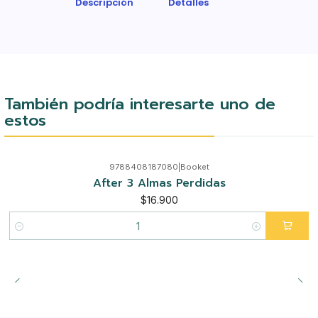
Descripción
Detalles
También podría interesarte uno de
estos
9788408187080
|
Booket
After 3 Almas Perdidas
$16.900
Cantidad