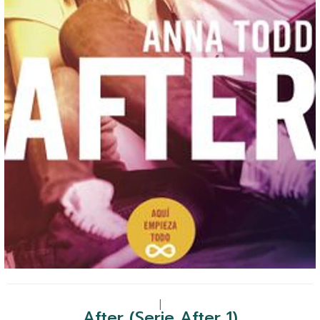
|
After (Serie After 1)