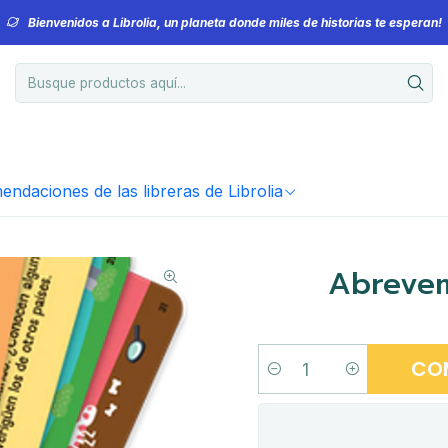
Bienvenidos a Librolia, un planeta donde miles de historias te esperan!
ndaciones de las libreras de Librolia
Abrevem
CO
Cantidad