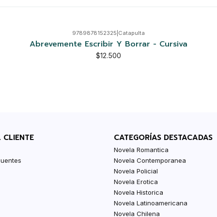
9789878152325
|
Catapulta
Abrevemente Escribir Y Borrar - Cursiva
$12.500
L CLIENTE
CATEGORÍAS DESTACADAS
Novela Romantica
cuentes
Novela Contemporanea
Novela Policial
Novela Erotica
Novela Historica
Novela Latinoamericana
Novela Chilena