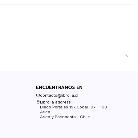
ENCUENTRANOS EN
contacto@librolia.cl
Librolia address
Diego Portales 157. Local 107 - 108
Arica
Arica y Parinacota - Chile