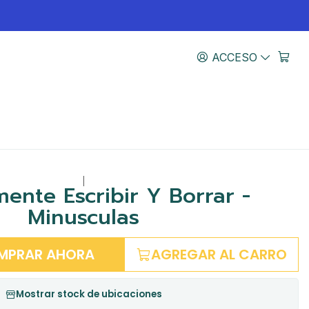
ACCESO
|
ente Escribir Y Borrar -
Minusculas
MPRAR AHORA
AGREGAR AL CARRO
Mostrar stock de ubicaciones