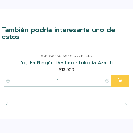
También podría interesarte uno de
estos
9789566145837
|
Cross Books
Yo, En Ningún Destino -Trilogía Azar Ii
$13.900
Cantidad