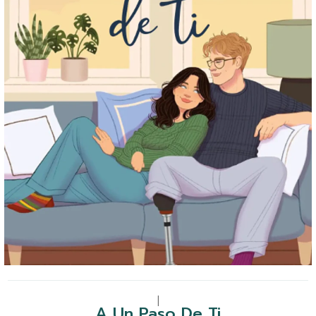
|
A Un Paso De Ti