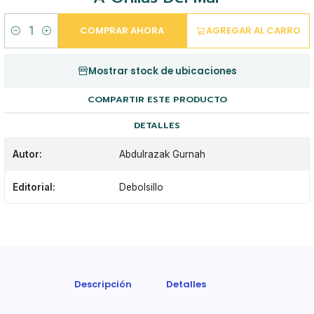
COMPRAR AHORA
AGREGAR AL CARRO
Cantidad
Mostrar stock de ubicaciones
COMPARTIR ESTE PRODUCTO
DETALLES
Autor:
Abdulrazak Gurnah
Editorial:
Debolsillo
Descripción
Detalles