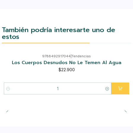
También podría interesarte uno de
estos
9788492917044
|
Tendencias
Los Cuerpos Desnudos No Le Temen Al Agua
$22.900
Cantidad