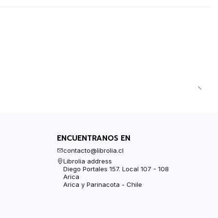
ENCUENTRANOS EN
contacto@librolia.cl
Librolia address
Diego Portales 157. Local 107 - 108
Arica
Arica y Parinacota - Chile