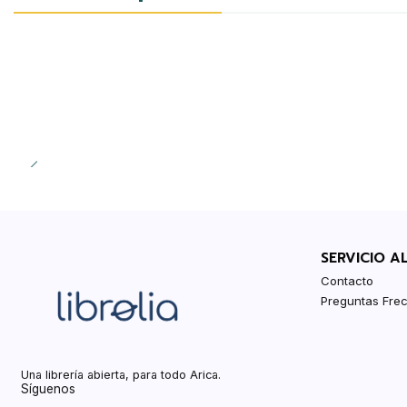
-20%
SERVICIO A
Contacto
Preguntas Fre
Una librería abierta, para todo Arica.
Síguenos