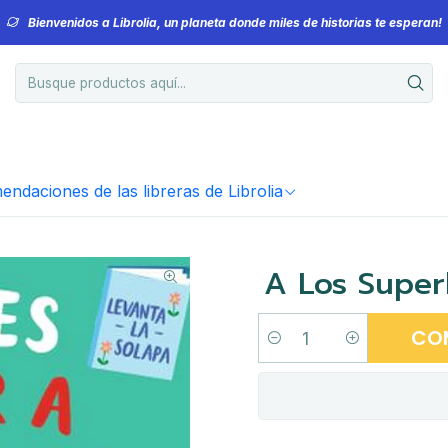
Bienvenidos a Librolia, un planeta donde miles de historias te esperan!
ndaciones de las libreras de Librolia
A Los Super
CO
Cantidad