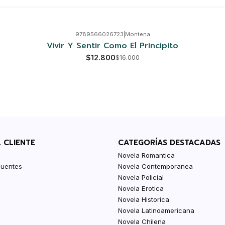
9789566026723
|
Montena
Vivir Y Sentir Como El Principito
$12.800
$16.000
L CLIENTE
CATEGORÍAS DESTACADAS
Novela Romantica
cuentes
Novela Contemporanea
Novela Policial
Novela Erotica
Novela Historica
Novela Latinoamericana
Novela Chilena