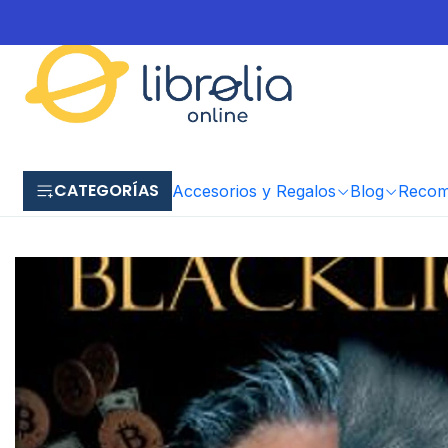
CATEGORÍAS
Accesorios y Regalos
Blog
Recome