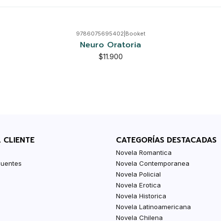
9786075695402
|
Booket
Neuro Oratoria
$11.900
L CLIENTE
CATEGORÍAS DESTACADAS
Novela Romantica
cuentes
Novela Contemporanea
Novela Policial
Novela Erotica
Novela Historica
Novela Latinoamericana
Novela Chilena