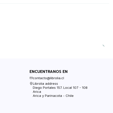
ENCUENTRANOS EN
contacto@librolia.cl
Librolia address
Diego Portales 157. Local 107 - 108
Arica
Arica y Parinacota - Chile