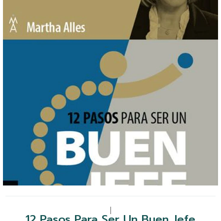
|
12 Pasos Para Ser Un Buen Jefe