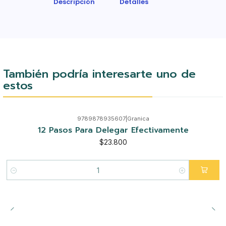
Descripción
Detalles
También podría interesarte uno de
estos
9789878935607
|
Granica
12 Pasos Para Delegar Efectivamente
$23.800
Cantidad