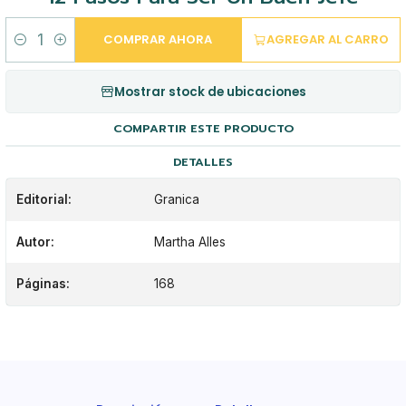
COMPRAR AHORA
AGREGAR AL CARRO
Cantidad
Mostrar stock de ubicaciones
COMPARTIR ESTE PRODUCTO
DETALLES
Editorial:
Granica
Autor:
Martha Alles
Páginas:
168